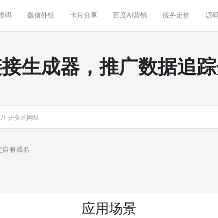
维码
微信外链
卡片分享
百度AI营销
服务定价
源码
链接生成器，推广数据追踪
定自有域名
应用场景