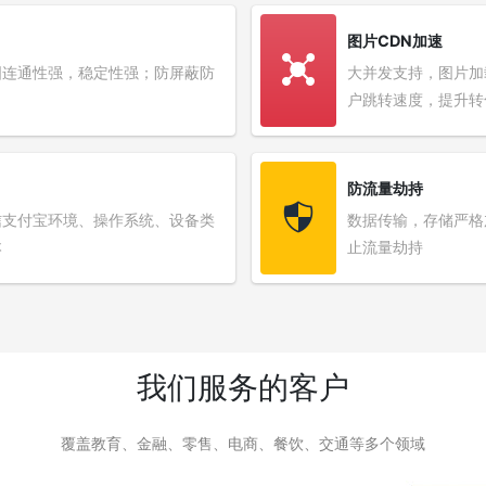
图片CDN加速
国连通性强，稳定性强；防屏蔽防
大并发支持，图片加
户跳转速度，提升转
防流量劫持
信支付宝环境、操作系统、设备类
数据传输，存储严格
本
止流量劫持
我们服务的客户
覆盖教育、金融、零售、电商、餐饮、交通等多个领域