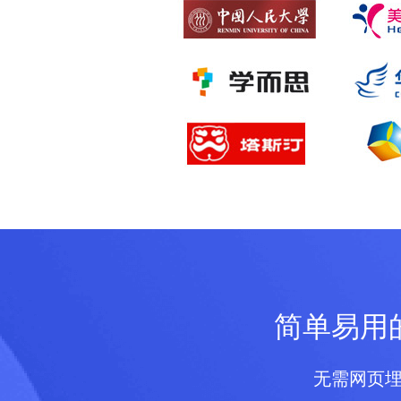
简单易用
无需网页