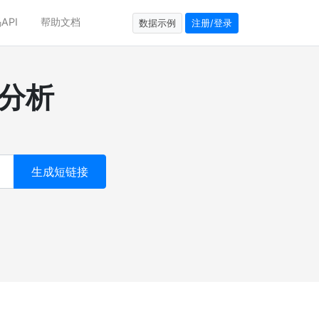
API
帮助文档
数据示例
注册/登录
分析
生成短链接