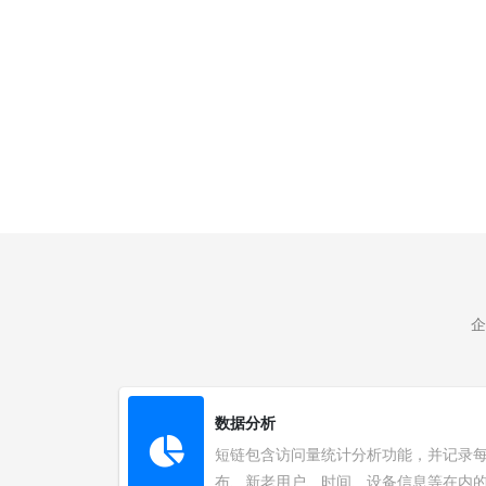
企
数据分析
短链包含访问量统计分析功能，并记录
布、新老用户、时间、设备信息等在内