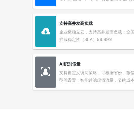
支持高并发高负载
企业级独立云，支持高并发高负载；全
拦截稳定性（SLA）99.99%
AI识别假量
支持自定义访问策略，可根据省份、微
型等设置；智能过滤虚假流量，节约成