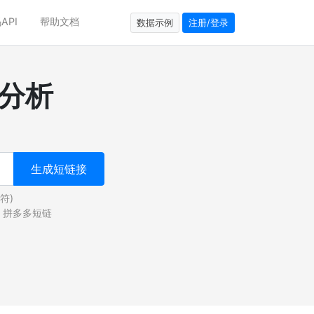
API
帮助文档
数据示例
注册/登录
分析
生成短链接
符)
拼多多短链