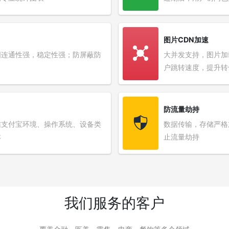
图片CDN加速
国连通性强，稳定性强；防屏蔽防
大并发支持，图片加
户跳转速度，提升转
防流量劫持
信支付宝环境、操作系统、设备类
数据传输，存储严格
本
止流量劫持
我们服务的客户