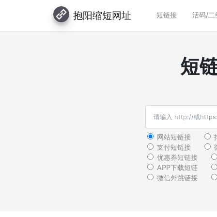
抱阳缩短网址
短链接
活码/二
短
网站短链接
支付短链接
优惠券短链接
APP下载短链
微信外跳链接