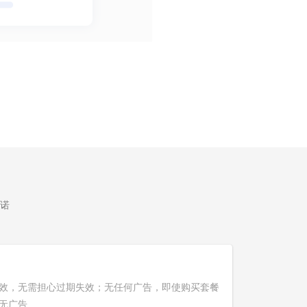
诺
效，无需担心过期失效；无任何广告，即使购买套餐
无广告