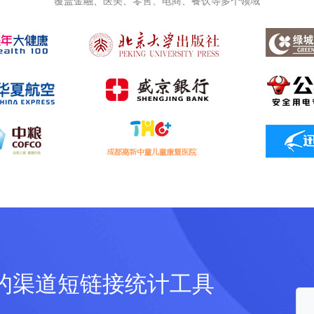
覆盖金融、医美、零售、电商、餐饮等多个领域
的渠道短链接统计工具