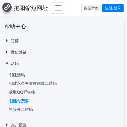
抱阳缩短网址
数据示例
注册/登录
帮助中心
短链
微信外链
活码
创建活码
创建永久有效微信群二维码
获取QQ群链接
创建付费群
链接变二维码
账户设置