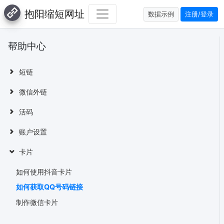
抱阳缩短网址
数据示例
注册/登录
帮助中心
短链
微信外链
活码
账户设置
卡片
如何使用抖音卡片
如何获取QQ号码链接
制作微信卡片